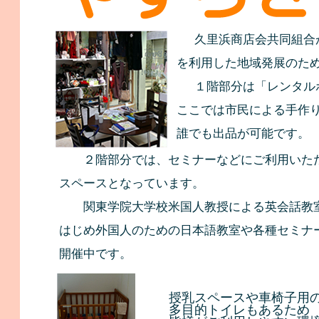
  　久里浜商店会共同組
を利用した地域発展のための
  　１階部分は「レンタ
ここでは市民による手作
誰でも出品が可能です。
　　２階部分では、セミナーなどにご利用いた
スペースとなっています。
　　関東学院大学校米国人教授による英会話教
はじめ外国人のための日本語教室や各種セミナ
開催中です。
授乳スペースや車椅子用
多目的トイレもあるため